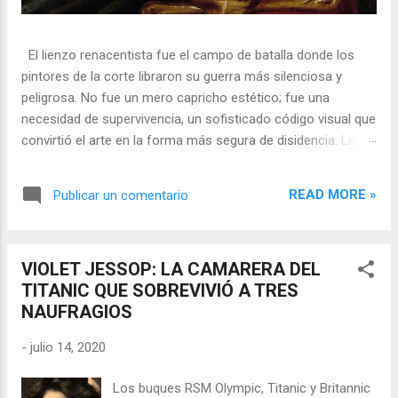
El lienzo renacentista fue el campo de batalla donde los
pintores de la corte libraron su guerra más silenciosa y
peligrosa. No fue un mero capricho estético; fue una
necesidad de supervivencia, un sofisticado código visual que
convirtió el arte en la forma más segura de disidencia. Lejos
de ser meros propagandistas del poder absoluto, estos
artistas eran agentes dobles, equilibrando su necesidad de
READ MORE »
Publicar un comentario
mecenazgo real con la obligación de preservar su integridad
política o simplemente la vida. En una era donde la censura
era la norma y la Inquisición vigilaba cada pincelada, los
VIOLET JESSOP: LA CAMARERA DEL
pintores encontraron en los símbolos, las distorsiones y los
TITANIC QUE SOBREVIVIÓ A TRES
objetos cotidianos un lenguaje cifrado capaz de eludir a los
NAUFRAGIOS
censores y desafiar al trono. 🎭 La arquitectura del engaño
El retrato renacentista no era un simple reflejo de la realidad,
-
julio 14, 2020
sino un objeto tridimensional y multifacético. Los pintores
de la corte eran los agentes dobles definitivos, y dominaban
Los buques RSM Olympic, Titanic y Britannic
el arte de la "resistencia óptica". ...