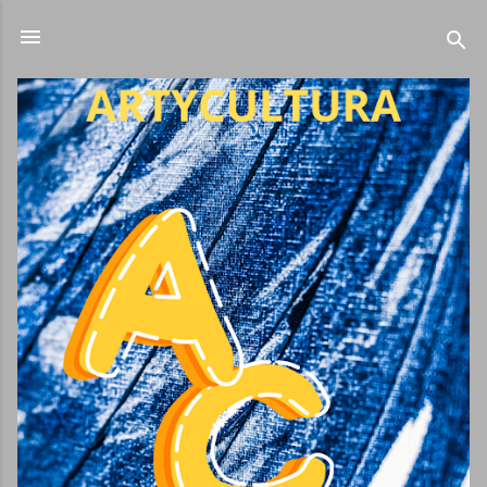
Ir al contenido principal