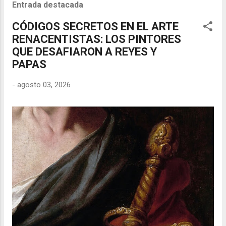
Entrada destacada
CÓDIGOS SECRETOS EN EL ARTE
RENACENTISTAS: LOS PINTORES
QUE DESAFIARON A REYES Y
PAPAS
-
agosto 03, 2026