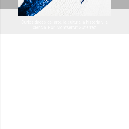
Curiosidades del arte, la cultura la historia y la
ciencia. Por: Montserrat Gutiérrez