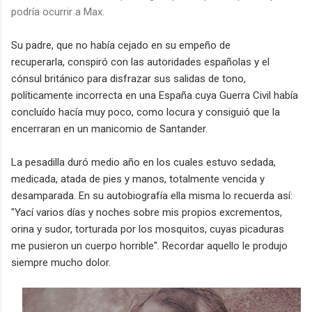
podría ocurrir a Max.
Su padre
, que no había cejado en su empeño de
recuperarla,
conspiró con las autoridades españolas y el
cónsul británico para disfrazar sus salidas de tono
,
políticamente incorrecta en una España cuya Guerra Civil había
concluído hacía muy poco,
como locura y consiguió que
la
encerraran en un manicomio de Santander.
La pesadilla duró medio año en los cuales estuvo s
edada,
medicada, atada de pies y manos, totalmente vencida y
desamparada.
En su autobiografía ella misma lo recuerda así:
"Yací varios días y noches sobre mis propios excrementos,
orina y sudor, torturada por los mosquitos, cuyas picaduras
me pusieron un cuerpo horrible"
. Recordar aquello le produjo
siempre mucho dolor.