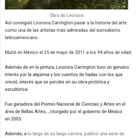
Obra de Leonora
A
sí consiguió Leonora Carrington pasar a la historia del arte
como una de las artista
s más admiradas del surrealismo
latinoamericano.
Murió en México el 25 de mayo de 2011 a los 94 años de edad.
Además de en la pintura, Leonora
Carrington tuvo un genuino
interés por la alquimia y los cuentos de hadas con los que
creció, interés que se percibe en su obra pictórica y
escultórica.
Fue ganadora del
Premio Nacional de Ciencias y Artes en el
área de Bellas Artes,
, otorgado por el gobierno de México
en
2005.
Además, a
lo largo de su larga carrera, publicó una serie de