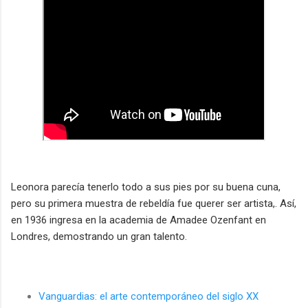
Leonora
parecía tener
lo todo a
sus pies por su buena cuna
,
pero su primera muestra de rebeldía fue querer ser artista,. Así,
en 1936 ingresa en la academia de Amadee Ozenfant en
Londres, demostrando un gran talento.
Vanguardias: el arte contemporáneo del siglo XX