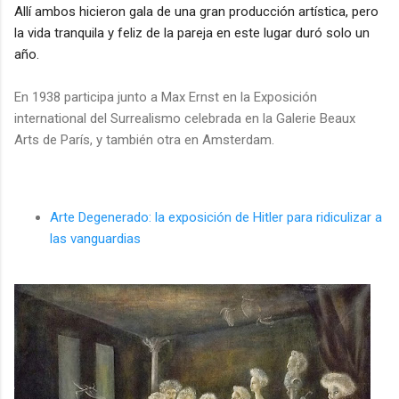
Allí ambos hicieron gala de una gran producción artística, pero
l
a vida tranquila y feliz de la pareja en este
lugar
duró solo un
año.
En 1938 participa
junto a Max Ernst
en la Exposición
international
del Surrealismo celebrada en la
Galerie Beaux
Arts
de
París
, y también otra en Amsterdam.
Arte Degenerado: la exposición de Hitler para ridiculizar a
las vanguardias