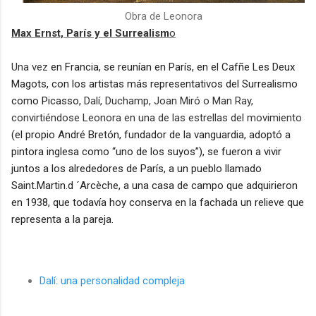
Obra de Leonora
Max Ernst, París y el Surrealism
o
Una vez
en Francia, se reunían en París, en el Cafñe Les Deux
Magots, con los artistas más representativos del Surrealismo
como Picasso,
Dalí, Duchamp
, Joan Miró o
Man Ray
,
convirtiéndose Leonora en una de las estrellas del movimiento
(el propio André Bretón, fundador de la vanguardia, adoptó a
pintora inglesa como “uno de los suyos”), se fueron a vivir
juntos a los alrededores de París, a un pueblo llamado
Saint.Martin.d ´Arcèche,
a
una casa de campo que adquirieron
en 1938
, que todavía hoy conserva e
n la fachada un relieve que
representa a la pareja
.
Dalí: una personalidad compleja