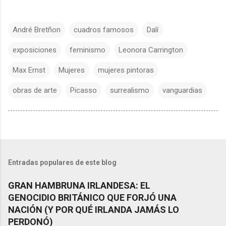
André Bretñon
cuadros famosos
Dalí
exposiciones
feminismo
Leonora Carrington
Max Ernst
Mujeres
mujeres pintoras
obras de arte
Picasso
surrealismo
vanguardias
Entradas populares de este blog
GRAN HAMBRUNA IRLANDESA: EL
GENOCIDIO BRITÁNICO QUE FORJÓ UNA
NACIÓN (Y POR QUÉ IRLANDA JAMÁS LO
PERDONÓ)