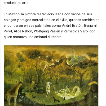
producir su arte.
En México, la pintora restableció lazos con varios de sus
colegas y amigos surrealistas en el exilio, quienes también se
encontraron en ese país, tales como
André Bretón, Benjamín
Péret, Alice Rahon, Wolfgang Paalen y Remedios Varo,
con
quien mantuvo una amistad duradera.