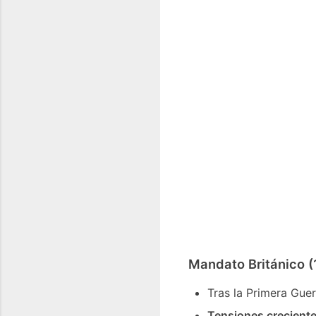
Mandato Británico 
Tras la Primera Guer
Tensiones crecient