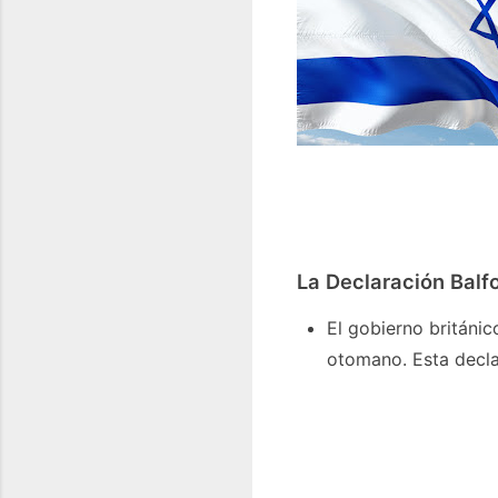
La Declaración Balfo
El gobierno británi
otomano. Esta decla