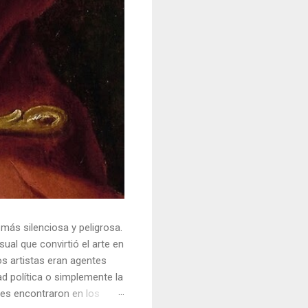
 más silenciosa y peligrosa.
ual que convirtió el arte en
s artistas eran agentes
ad política o simplemente la
ores encontraron en los