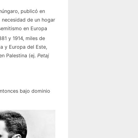
ohúngaro, publicó en
a necesidad de un hogar
tisemitismo en Europa
881 y 1914, miles de
a y Europa del Este,
n Palestina (ej.
Petaj
entonces bajo dominio