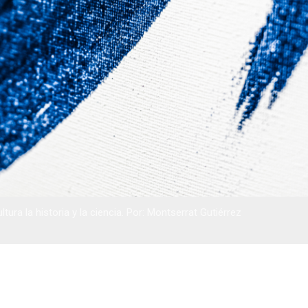
ltura la historia y la ciencia. Por: Montserrat Gutiérrez