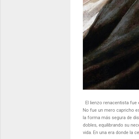
El lienzo renacentista fue 
No fue un mero capricho est
la forma más segura de dis
dobles, equilibrando su nec
vida. En una era donde la ce