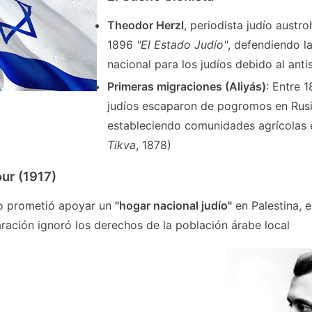
Theodor Herzl
, periodista judío austr
1896
"El Estado Judío"
, defendiendo l
nacional para los judíos debido al an
Primeras migraciones (Aliyás)
: Entre 1
judíos escaparon de pogromos en Rusi
estableciendo comunidades agrícolas e
Tikva
, 1878)
ur (1917)
co prometió apoyar un
"hogar nacional judío"
en Palestina, 
ración ignoró los derechos de la población árabe local