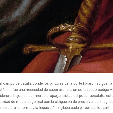
el campo de batalla donde los pintores de la corte libraron su guerra
ético; fue una necesidad de supervivencia, un sofisticado código vis
idencia. Lejos de ser meros propagandistas del poder absoluto, esto
esidad de mecenazgo real con la obligación de preservar su integrid
nsura era la norma y la Inquisición vigilaba cada pincelada, los pint