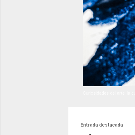
Curiosidades del arte, la cu
Entrada destacada