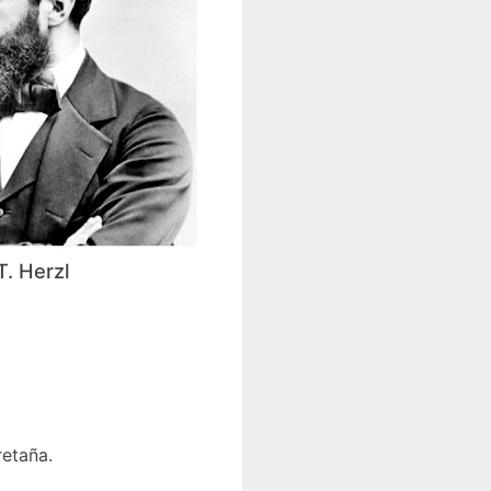
T. Herzl
retaña.