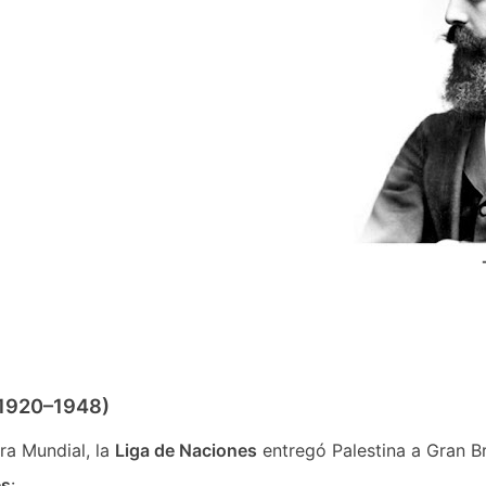
(1920–1948)
ra Mundial, la
Liga de Naciones
entregó Palestina a Gran B
es
: