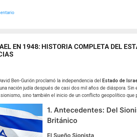
 los objetos cotidianos un lenguaje cifrado capaz de eludir a los cen
o El retrato renacentista no era un simple reflejo de la realidad, sin
entario
de la corte eran los agentes dobles definitivos, y dominaban el arte de 
AEL EN 1948: HISTORIA COMPLETA DEL EST
CIAS
David Ben-Gurión proclamó la independencia del
Estado de Isra
una nación judía después de casi dos mil años de diáspora. Sin
l sionismo, sino también el inicio de un conflicto geopolítico que
1. Antecedentes: Del Sion
Británico
El Sueño Sionista