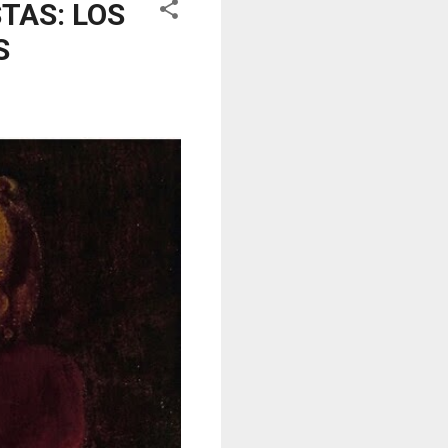
TAS: LOS
S