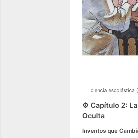
ciencia escolástica
⚙️ Capítulo 2: L
Oculta
Inventos que Cambi