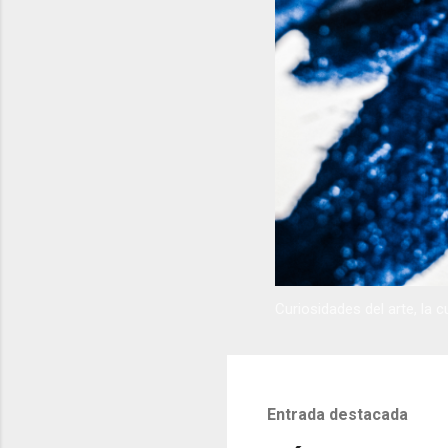
Curiosidades del arte, la cu
Entrada destacada