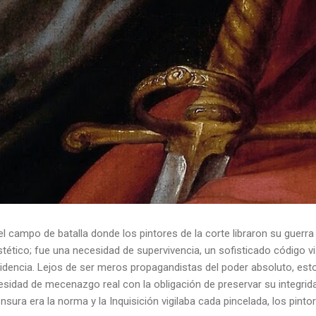
el campo de batalla donde los pintores de la corte libraron su guerra
ético; fue una necesidad de supervivencia, un sofisticado código vis
idencia. Lejos de ser meros propagandistas del poder absoluto, esto
esidad de mecenazgo real con la obligación de preservar su integrid
nsura era la norma y la Inquisición vigilaba cada pincelada, los pint