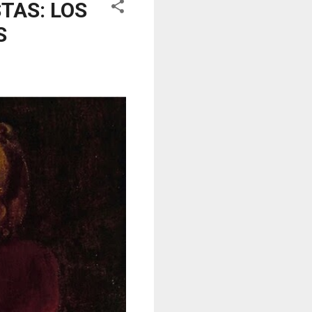
TAS: LOS
S