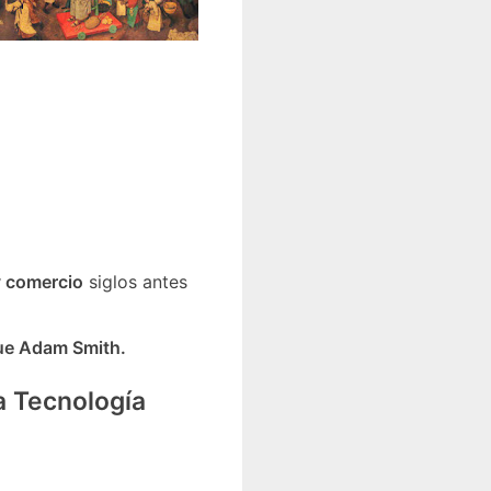
y comercio
siglos antes
ue Adam Smith.
a Tecnología