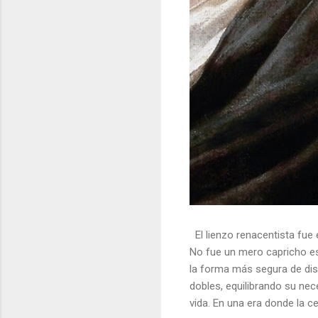
El lienzo renacentista fue 
No fue un mero capricho est
la forma más segura de dis
dobles, equilibrando su nec
vida. En una era donde la ce