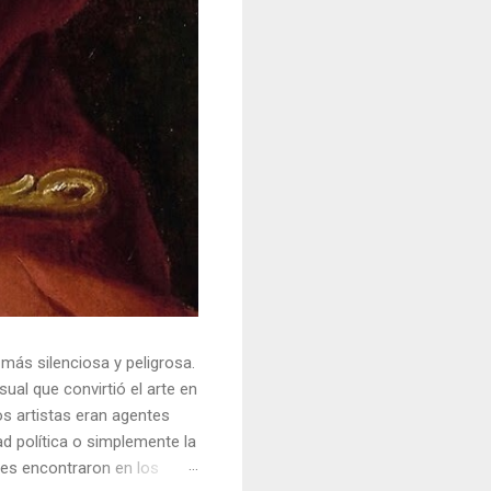
 más silenciosa y peligrosa.
ual que convirtió el arte en
s artistas eran agentes
ad política o simplemente la
ores encontraron en los