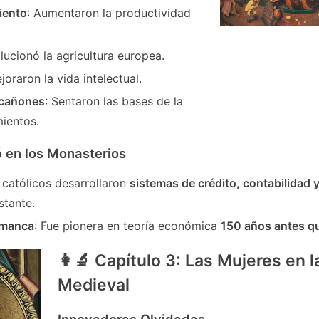
iento
: Aumentaron la productividad
lucionó la agricultura europea.
joraron la vida intelectual.
 cañones
: Sentaron las bases de la
mientos.
ó en los Monasterios
 católicos desarrollaron
sistemas de crédito, contabilidad 
stante.
amanca
: Fue pionera en teoría económica
150 años antes q
👩🔬 Capítulo 3: Las Mujeres en l
Medieval