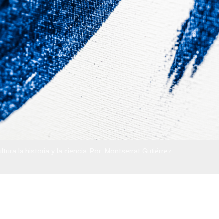
ltura la historia y la ciencia. Por: Montserrat Gutiérrez