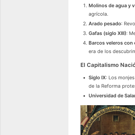
Molinos de agua y v
agrícola.
Arado pesado
: Revo
Gafas (siglo XIII)
: Me
Barcos veleros con
era de los descubri
El Capitalismo Naci
Siglo IX
: Los monjes
de la Reforma prote
Universidad de Sal