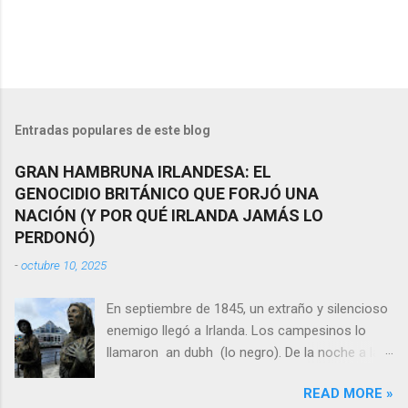
Entradas populares de este blog
GRAN HAMBRUNA IRLANDESA: EL
GENOCIDIO BRITÁNICO QUE FORJÓ UNA
NACIÓN (Y POR QUÉ IRLANDA JAMÁS LO
PERDONÓ)
-
octubre 10, 2025
En septiembre de 1845, un extraño y silencioso
enemigo llegó a Irlanda. Los campesinos lo
llamaron an dubh (lo negro). De la noche a la
mañana, los campos de patata, el sustento de
READ MORE »
ocho millones de personas, se convertían en