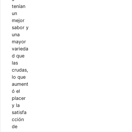
tenían
un
mejor
sabor y
una
mayor
varieda
d que
las
crudas,
lo que
aument
ó el
placer
y la
satisfa
cción
de