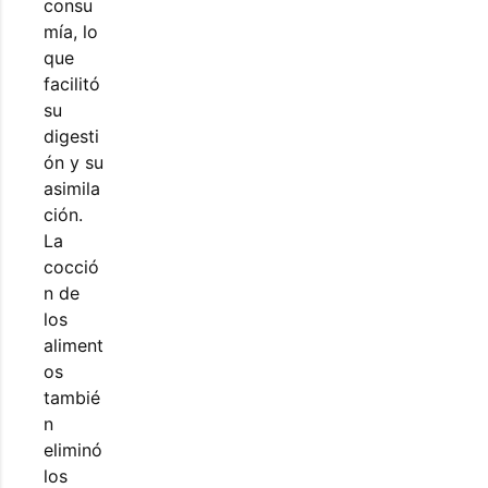
consu
mía, lo
que
facilitó
su
digesti
ón y su
asimila
ción.
La
cocció
n de
los
aliment
os
tambié
n
eliminó
los