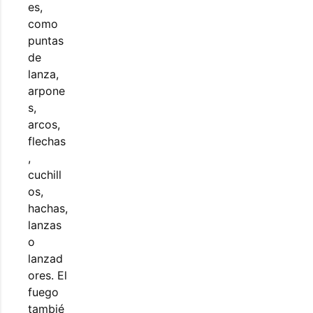
es,
como
puntas
de
lanza,
arpone
s,
arcos,
flechas
,
cuchill
os,
hachas,
lanzas
o
lanzad
ores. El
fuego
tambié