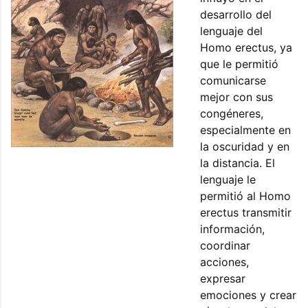
desarrollo del
lenguaje del
Homo erectus, ya
que le permitió
comunicarse
mejor con sus
congéneres,
especialmente en
la oscuridad y en
la distancia. El
lenguaje le
permitió al Homo
erectus transmitir
información,
coordinar
acciones,
expresar
emociones y crear