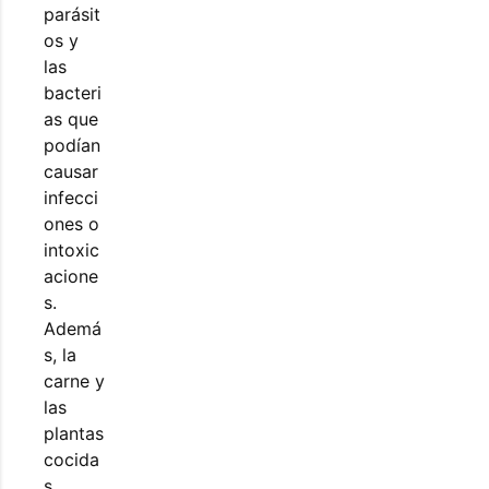
parásit
os y
las
bacteri
as que
podían
causar
infecci
ones o
intoxic
acione
s.
Ademá
s, la
carne y
las
plantas
cocida
s