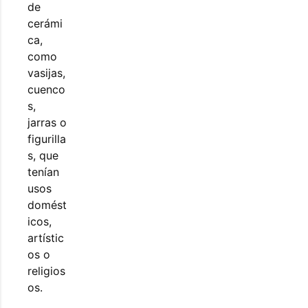
de
cerámi
ca,
como
vasijas,
cuenco
s,
jarras o
figurilla
s, que
tenían
usos
domést
icos,
artístic
os o
religios
os.