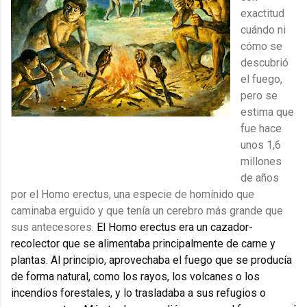
exactitud
cuándo ni
cómo se
descubrió
el fuego,
pero se
estima que
fue hace
unos 1,6
millones
de años
por el Homo erectus, una especie de homínido que
caminaba erguido y que tenía un cerebro más grande que
sus antecesores.
El Homo erectus era un cazador-
recolector que se alimentaba principalmente de carne y
plantas. Al principio, aprovechaba el fuego que se producía
de forma natural, como los rayos, los volcanes o los
incendios forestales, y lo trasladaba a sus refugios o