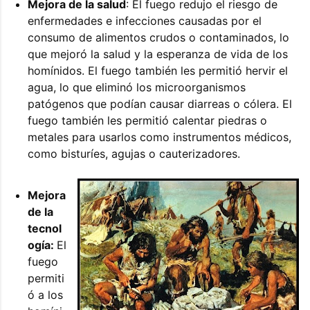
Mejora de la salud
: El fuego redujo el riesgo de
enfermedades e infecciones causadas por el
consumo de alimentos crudos o contaminados, lo
que mejoró la salud y la esperanza de vida de los
homínidos. El fuego también les permitió hervir el
agua, lo que eliminó los microorganismos
patógenos que podían causar diarreas o cólera. El
fuego también les permitió calentar piedras o
metales para usarlos como instrumentos médicos,
como bisturíes, agujas o cauterizadores.
Mejora
de la
tecnol
ogía:
El
fuego
permiti
ó a los