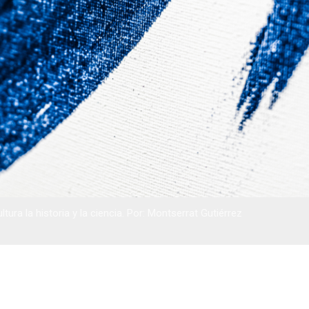
ltura la historia y la ciencia. Por: Montserrat Gutiérrez