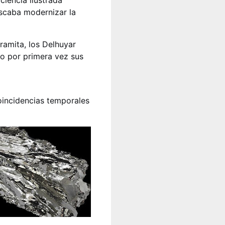
ciencia ilustrada
scaba modernizar la
amita, los Delhuyar
do por primera vez sus
coincidencias temporales