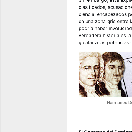
Sin embargo, esta expli
clasificados, acusacione
ciencia, encabezados p
en una zona gris entre 
podría haber involucrad
verdadera historia es l
igualar a las potencias 
Hermanos De