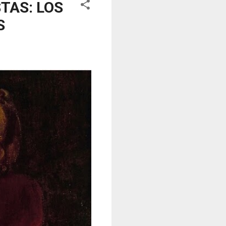
TAS: LOS
S