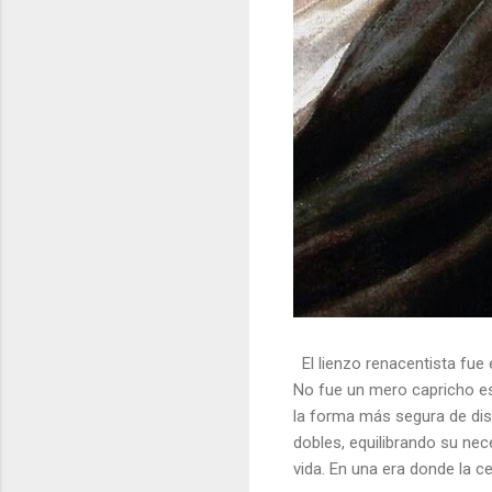
El lienzo renacentista fue 
No fue un mero capricho est
la forma más segura de dis
dobles, equilibrando su nec
vida. En una era donde la ce