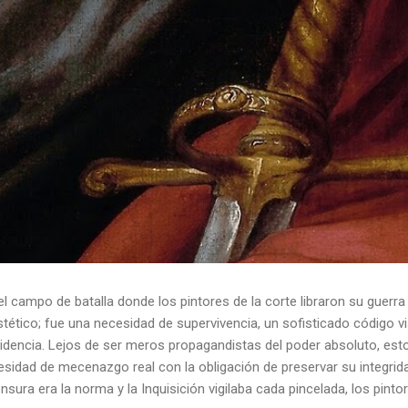
el campo de batalla donde los pintores de la corte libraron su guerra
ético; fue una necesidad de supervivencia, un sofisticado código vis
idencia. Lejos de ser meros propagandistas del poder absoluto, esto
esidad de mecenazgo real con la obligación de preservar su integrid
nsura era la norma y la Inquisición vigilaba cada pincelada, los pint