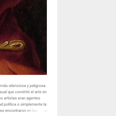
 más silenciosa y peligrosa.
ual que convirtió el arte en
s artistas eran agentes
ad política o simplemente la
ores encontraron en los