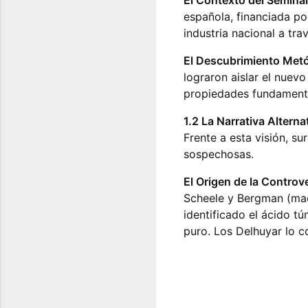
El Contexto del Seminar
española, financiada p
industria nacional a tra
El Descubrimiento Metó
lograron aislar el nuev
propiedades fundamenta
1.2 La Narrativa Alterna
Frente a esta visión, s
sospechosas.
El Origen de la Controve
Scheele y Bergman (mae
identificado el ácido tú
puro. Los Delhuyar lo 