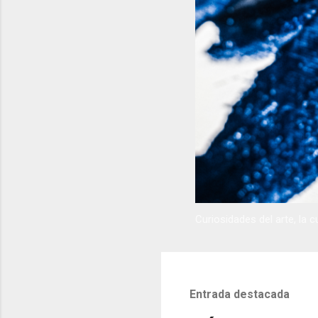
Curiosidades del arte, la cu
Entrada destacada